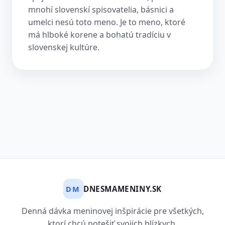
mnohí slovenskí spisovatelia, básnici a
umelci nesú toto meno. Je to meno, ktoré
má hlboké korene a bohatú tradíciu v
slovenskej kultúre.
DNESMAMENINY.SK
DM
Denná dávka meninovej inšpirácie pre všetkých,
ktorí chcú potešiť svojich blízkych.