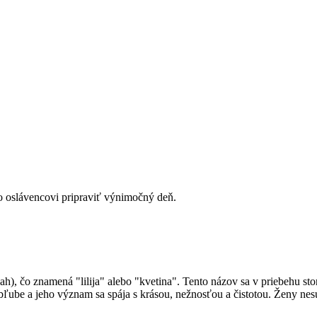
ako oslávencovi pripraviť výnimočný deň.
ube a jeho význam sa spája s krásou, nežnosťou a čistotou. Ženy nesúc