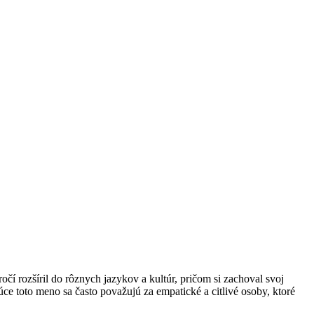
e toto meno sa často považujú za empatické a citlivé osoby, ktoré