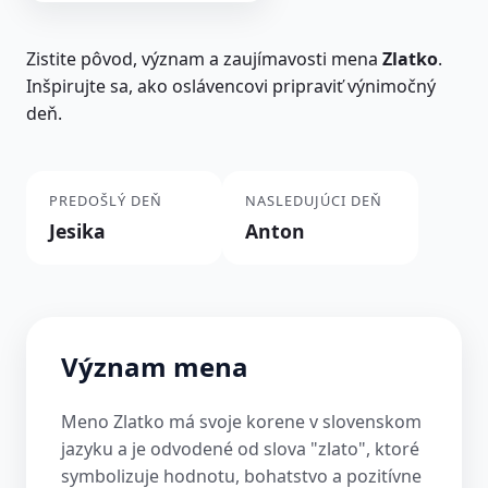
Zistite pôvod, význam a zaujímavosti mena
Zlatko
.
Inšpirujte sa, ako oslávencovi pripraviť výnimočný
deň.
PREDOŠLÝ DEŇ
NASLEDUJÚCI DEŇ
Jesika
Anton
Význam mena
Meno Zlatko má svoje korene v slovenskom
jazyku a je odvodené od slova "zlato", ktoré
symbolizuje hodnotu, bohatstvo a pozitívne