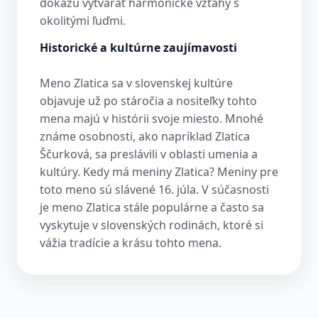
dokážu vytvárať harmonické vzťahy s
okolitými ľuďmi.
Historické a kultúrne zaujímavosti
Meno Zlatica sa v slovenskej kultúre
objavuje už po stáročia a nositeľky tohto
mena majú v histórii svoje miesto. Mnohé
známe osobnosti, ako napríklad Zlatica
Ščurková, sa preslávili v oblasti umenia a
kultúry. Kedy má meniny Zlatica? Meniny pre
toto meno sú slávené 16. júla. V súčasnosti
je meno Zlatica stále populárne a často sa
vyskytuje v slovenských rodinách, ktoré si
vážia tradície a krásu tohto mena.