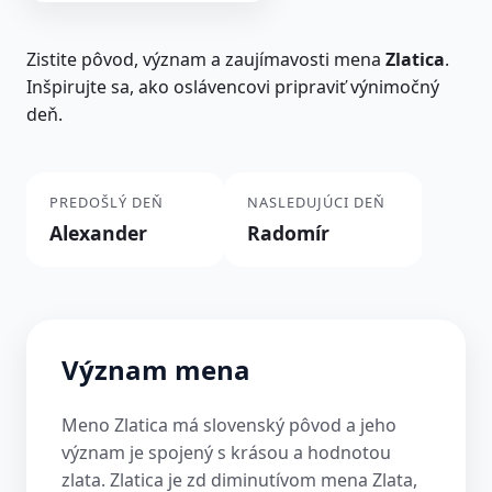
Zistite pôvod, význam a zaujímavosti mena
Zlatica
.
Inšpirujte sa, ako oslávencovi pripraviť výnimočný
deň.
PREDOŠLÝ DEŇ
NASLEDUJÚCI DEŇ
Alexander
Radomír
Význam mena
Meno Zlatica má slovenský pôvod a jeho
význam je spojený s krásou a hodnotou
zlata. Zlatica je zd diminutívom mena Zlata,