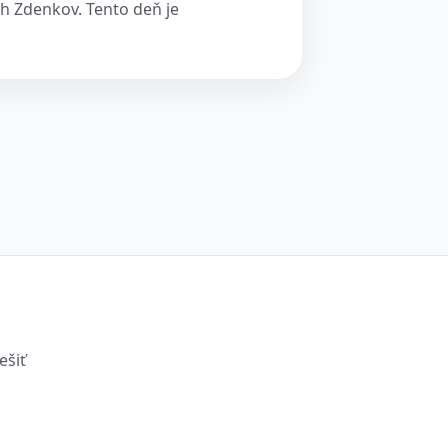
h Zdenkov. Tento deň je
ešiť