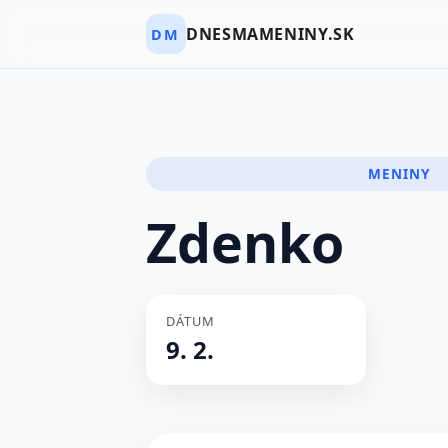
DNESMAMENINY.SK
DM
MENINY
Zdenko
DÁTUM
9. 2.