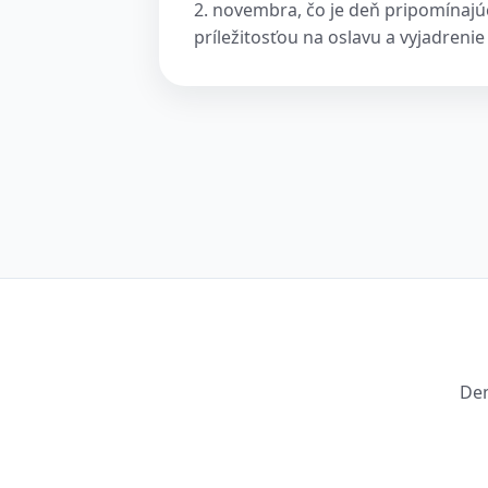
2. novembra, čo je deň pripomínajú
príležitosťou na oslavu a vyjadreni
Den