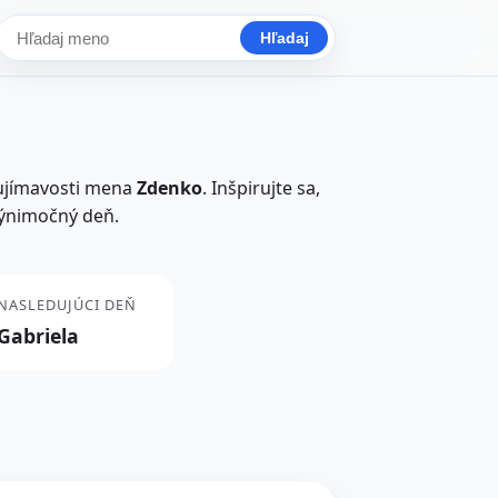
Hľadaj
Hľadať meno
aujímavosti mena
Zdenko
. Inšpirujte sa,
výnimočný deň.
NASLEDUJÚCI DEŇ
Gabriela