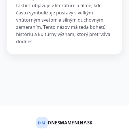
taktiež objavuje v literatúre a filme, kde
často symbolizuje postavy s veľkým
vnútorným svetom a silným duchovným
zameraním. Tento názov má teda bohatú
históriu a kultúrny význam, ktorý pretrváva
dodnes.
DNESMAMENINY.SK
DM