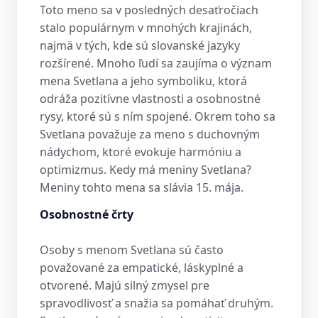
Toto meno sa v posledných desaťročiach
stalo populárnym v mnohých krajinách,
najmä v tých, kde sú slovanské jazyky
rozšírené. Mnoho ľudí sa zaujíma o význam
mena Svetlana a jeho symboliku, ktorá
odráža pozitívne vlastnosti a osobnostné
rysy, ktoré sú s ním spojené. Okrem toho sa
Svetlana považuje za meno s duchovným
nádychom, ktoré evokuje harmóniu a
optimizmus. Kedy má meniny Svetlana?
Meniny tohto mena sa slávia 15. mája.
Osobnostné črty
Osoby s menom Svetlana sú často
považované za empatické, láskyplné a
otvorené. Majú silný zmysel pre
spravodlivosť a snažia sa pomáhať druhým.