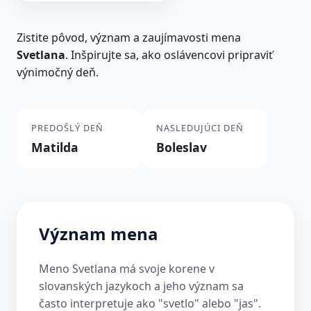
Zistite pôvod, význam a zaujímavosti mena
Svetlana
. Inšpirujte sa, ako oslávencovi pripraviť
výnimočný deň.
PREDOŠLÝ DEŇ
NASLEDUJÚCI DEŇ
Matilda
Boleslav
Význam mena
Meno Svetlana má svoje korene v
slovanských jazykoch a jeho význam sa
často interpretuje ako "svetlo" alebo "jas".