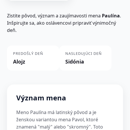
Zistite pôvod, význam a zaujímavosti mena
Paulína
.
Inšpirujte sa, ako oslávencovi pripraviť výnimočný
deň.
PREDOŠLÝ DEŇ
NASLEDUJÚCI DEŇ
Alojz
Sidónia
Význam mena
Meno Paulína má latinský pôvod a je
ženskou variantou mena Pavol, ktoré
znamená "malý" alebo "skromný". Toto