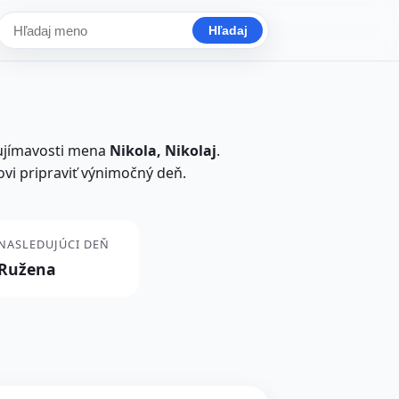
Hľadaj
Hľadať meno
aujímavosti mena
Nikola, Nikolaj
.
ovi pripraviť výnimočný deň.
NASLEDUJÚCI DEŇ
Ružena