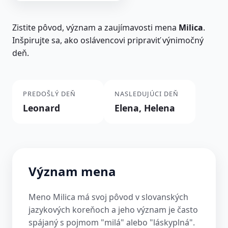
Zistite pôvod, význam a zaujímavosti mena
Milica
.
Inšpirujte sa, ako oslávencovi pripraviť výnimočný
deň.
PREDOŠLÝ DEŇ
NASLEDUJÚCI DEŇ
Leonard
Elena, Helena
Význam mena
Meno Milica má svoj pôvod v slovanských
jazykových koreňoch a jeho význam je často
spájaný s pojmom "milá" alebo "láskyplná".