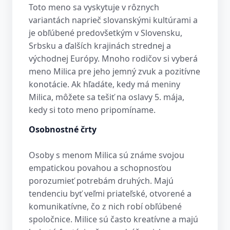
Toto meno sa vyskytuje v rôznych
variantách naprieč slovanskými kultúrami a
je obľúbené predovšetkým v Slovensku,
Srbsku a ďalších krajinách strednej a
východnej Európy. Mnoho rodičov si vyberá
meno Milica pre jeho jemný zvuk a pozitívne
konotácie. Ak hľadáte, kedy má meniny
Milica, môžete sa tešiť na oslavy 5. mája,
kedy si toto meno pripomíname.
Osobnostné črty
Osoby s menom Milica sú známe svojou
empatickou povahou a schopnosťou
porozumieť potrebám druhých. Majú
tendenciu byť veľmi priateľské, otvorené a
komunikatívne, čo z nich robí obľúbené
spoločnice. Milice sú často kreatívne a majú