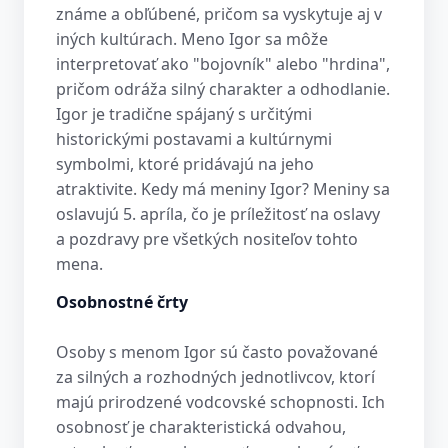
známe a obľúbené, pričom sa vyskytuje aj v
iných kultúrach. Meno Igor sa môže
interpretovať ako "bojovník" alebo "hrdina",
pričom odráža silný charakter a odhodlanie.
Igor je tradične spájaný s určitými
historickými postavami a kultúrnymi
symbolmi, ktoré pridávajú na jeho
atraktivite. Kedy má meniny Igor? Meniny sa
oslavujú 5. apríla, čo je príležitosť na oslavy
a pozdravy pre všetkých nositeľov tohto
mena.
Osobnostné črty
Osoby s menom Igor sú často považované
za silných a rozhodných jednotlivcov, ktorí
majú prirodzené vodcovské schopnosti. Ich
osobnosť je charakteristická odvahou,