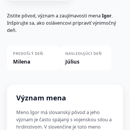
Zistite pôvod, význam a zaujímavosti mena
Igor
.
Inšpirujte sa, ako oslávencovi pripraviť výnimočný
deň.
PREDOŠLÝ DEŇ
NASLEDUJÚCI DEŇ
Milena
Július
Význam mena
Meno Igor má slovanský pôvod a jeho
význam je často spájaný s vojenskou silou a
hrdinstvom. V slovenčine je toto meno