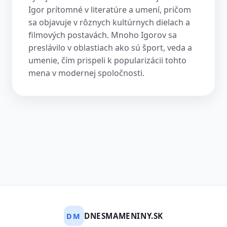
Igor prítomné v literatúre a umení, pričom
sa objavuje v rôznych kultúrnych dielach a
filmových postavách. Mnoho Igorov sa
preslávilo v oblastiach ako sú šport, veda a
umenie, čím prispeli k popularizácii tohto
mena v modernej spoločnosti.
DNESMAMENINY.SK
DM