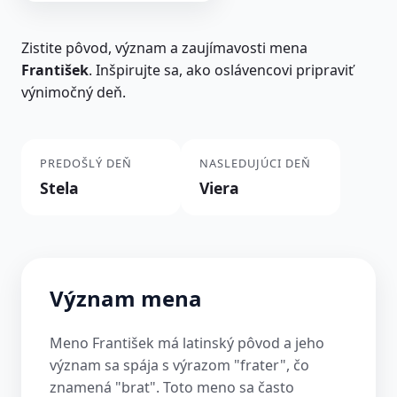
Zistite pôvod, význam a zaujímavosti mena
František
. Inšpirujte sa, ako oslávencovi pripraviť
výnimočný deň.
PREDOŠLÝ DEŇ
NASLEDUJÚCI DEŇ
Stela
Viera
Význam mena
Meno František má latinský pôvod a jeho
význam sa spája s výrazom "frater", čo
znamená "brat". Toto meno sa často