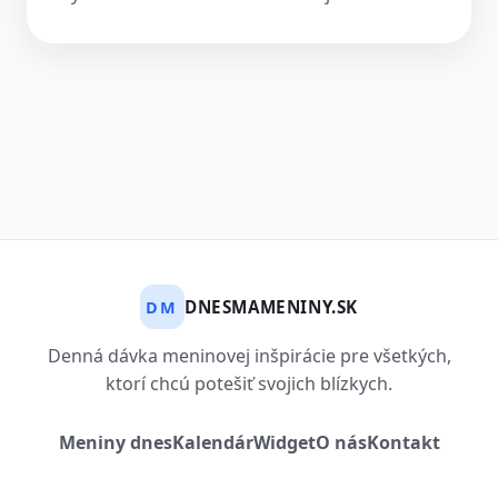
DNESMAMENINY.SK
DM
Denná dávka meninovej inšpirácie pre všetkých,
ktorí chcú potešiť svojich blízkych.
Meniny dnes
Kalendár
Widget
O nás
Kontakt