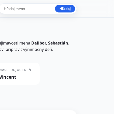
Hľadaj
Hľadať meno
aujímavosti mena
Dalibor, Sebastián
.
ovi pripraviť výnimočný deň.
NASLEDUJÚCI DEŇ
Vincent