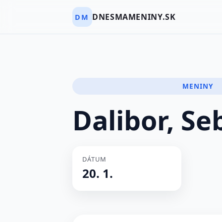
DNESMAMENINY.SK
DM
MENINY
Dalibor, Se
DÁTUM
20. 1.