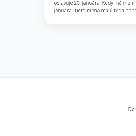
oslavuje 20. januára. Kedy má menin
januára. Tieto mená majú teda bohat
Den