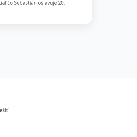
aľ čo Sebastián oslavuje 20.
ešiť