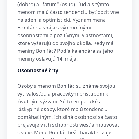
(dobro) a "fatum" (osud). Ľudia s týmto
menom majú často tendenciu byť pozitívne
naladení a optimistickí. Význam mena
Bonifác sa spája s výnimočnými
osobnosťami a pozitívnymi vlastnosťami,
ktoré vyžarujú do svojho okolia. Kedy má
meniny Bonifác? Podľa kalendára sa jeho
meniny oslavujú 14. mája.
Osobnostné črty
Osoby s menom Bonifác sú známe svojou
vytrvalosťou a pracovitým prístupom k
životným výzvam. Sú to empatické a
láskyplné osoby, ktoré majú tendenciu
pomáhať iným. Ich silná osobnosť sa často
prejavuje v ich schopnosti viesť a motivovať
okolie. Meno Bonifác tiež charakterizuje