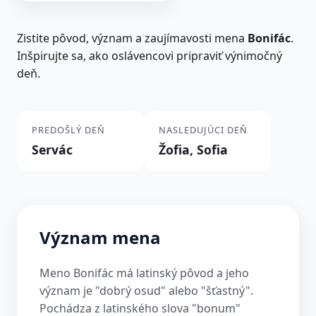
Zistite pôvod, význam a zaujímavosti mena
Bonifác
.
Inšpirujte sa, ako oslávencovi pripraviť výnimočný
deň.
PREDOŠLÝ DEŇ
NASLEDUJÚCI DEŇ
Servác
Žofia, Sofia
Význam mena
Meno Bonifác má latinský pôvod a jeho
význam je "dobrý osud" alebo "šťastný".
Pochádza z latinského slova "bonum"