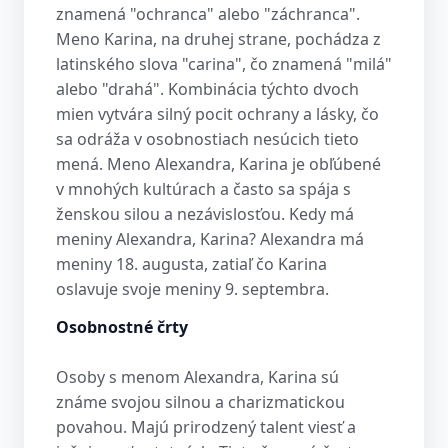
znamená "ochranca" alebo "záchranca".
Meno Karina, na druhej strane, pochádza z
latinského slova "carina", čo znamená "milá"
alebo "drahá". Kombinácia týchto dvoch
mien vytvára silný pocit ochrany a lásky, čo
sa odráža v osobnostiach nesúcich tieto
mená. Meno Alexandra, Karina je obľúbené
v mnohých kultúrach a často sa spája s
ženskou silou a nezávislosťou. Kedy má
meniny Alexandra, Karina? Alexandra má
meniny 18. augusta, zatiaľ čo Karina
oslavuje svoje meniny 9. septembra.
Osobnostné črty
Osoby s menom Alexandra, Karina sú
známe svojou silnou a charizmatickou
povahou. Majú prirodzený talent viesť a