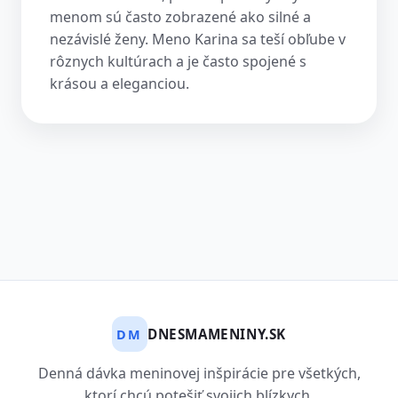
menom sú často zobrazené ako silné a
nezávislé ženy. Meno Karina sa teší obľube v
rôznych kultúrach a je často spojené s
krásou a eleganciou.
DNESMAMENINY.SK
DM
Denná dávka meninovej inšpirácie pre všetkých,
ktorí chcú potešiť svojich blízkych.